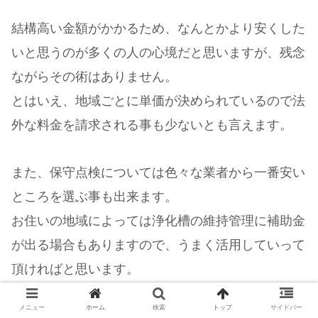
結構高い金額がかかるため、なんとかより安くした
いと思うのが多くの人の心境だと思いますが、残念
ながらその術はありません。
とはいえ、地域ごとに単価が決められているので法
外な料金を請求される事も少ないとも言えます。
また、保守点検については色々な業者から一番安い
ところを選ぶ事も出来ます。
お住いの地域によっては浄化槽の維持管理に補助金
が出る場合もありますので、うまく活用していって
頂ければと思います。
メニュー
ホーム
検索
トップ
サイドバー
浄化槽維持管理の補助金については、間違いやすい