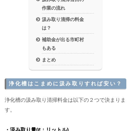
作業の流れ
汲み取り清掃の料金
は？
補助金が出る市町村
もある
まとめ
浄化槽はこまめに汲み取りすれば安い？
浄化槽の汲み取り清掃料金は以下の２つで決まりま
す。
・汲み取り量(ℓ：リットル)