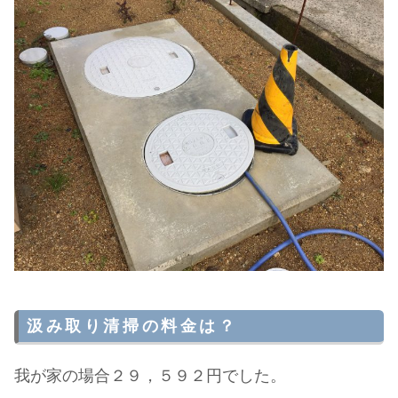
汲み取り清掃の料金は？
我が家の場合２９，５９２円でした。