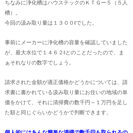
ちなみに浄化槽はハウステックのＫＴＧー５（５人
槽）。
今回の汲み取り量は１３００ℓでした。
事前にメーカーに浄化槽の容量を確認していました
が、最大水位で１４６２ℓとのことだったので、ま
ぁそれなりの数字でしょう。
請求された金額が適正価格かどうかについては、請
求書に書かれている汲み取り量にお住いの地域の単
価をかけて、それに清掃費の数千円～１万円を足し
た額と同じぐらいかどうかで判断できます。
個人的にはあんな簡単な清掃で数千円も取られるの