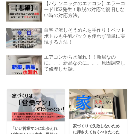
【パナソニックのエアコン】エラーコ
ードH52発生！取説の対応で復旧しな
い時の対応方法。
自宅で流しそうめんを手作り！ペット
ボトルも牛乳パックも使わず簡単に実
現する方法！
エアコンから水漏れ！！新居なの
に。。。新品なのに。。。原因調査し
て修理した話。
家づくりで失敗しないため
「いい営業マンに出会えれ
に押さえておくべきたった