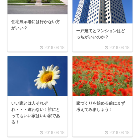
住宅展示場には行かない方
がいい？
一戸建てとマンションはど
っちがいいのか？
2018.08.18
2018.08.18
いい家とは人それぞ
家づくりを始める前にまず
れ・・・違わない！誰にと
考えてみましょう！
ってもいい家はいい家であ
る！
2018.08.18
2018.08.18