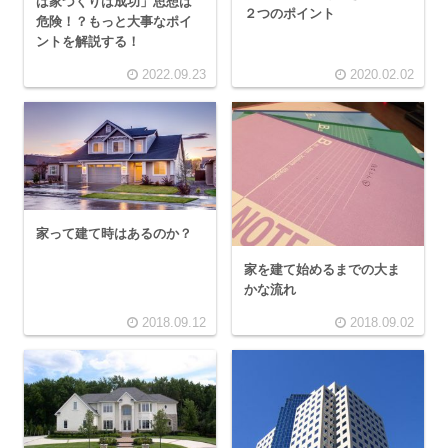
ば家づくりは成功」思想は
２つのポイント
危険！？もっと大事なポイ
ントを解説する！
2022.09.23
2020.02.02
家って建て時はあるのか？
家を建て始めるまでの大ま
かな流れ
2018.09.12
2018.09.02