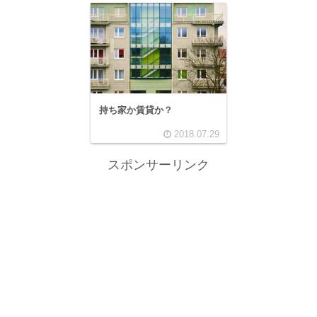
持ち家か賃貸か？
2018.07.29
スポンサーリンク