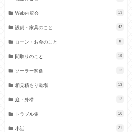
Web内覧会
13
設備・家具のこと
42
ローン・お金のこと
8
間取りのこと
19
ソーラー関係
12
相見積もり道場
13
庭・外構
12
トラブル集
16
小話
21