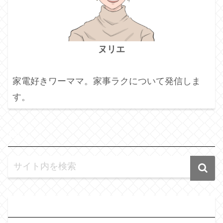
ヌリエ
家電好きワーママ。家事ラクについて発信しま
す。
検
索
人
気記事