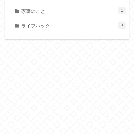
家事のこと
1
ライフハック
3