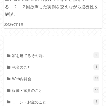
る！？ ２回故障した実例を交えながら必要性を
解説。
2022年7月1日
カ
テゴリー
家を建てるその前に
9
税金のこと
3
Web内覧会
13
設備・家具のこと
42
ローン・お金のこと
8