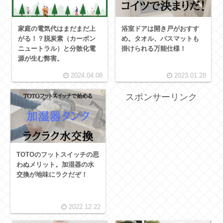
家庭の電気代はまだまだ上
浴室ドアは開き戸がおすす
がる！？脱炭素（カーボン
め。タオル、バスマットも
ニュートラル）と分散化電
掛けられる万能仕様！
源が生む弊害。
2024.04.08
2023.01.28
スポンサーリンク
TOTOのフットスイッチの思
わぬメリット。加湿器の水
交換が地味にラクだぞ！
2022.12.22