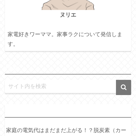
ヌリエ
家電好きワーママ。家事ラクについて発信しま
す。
検
索
最
近の投稿
家庭の電気代はまだまだ上がる！？脱炭素（カー