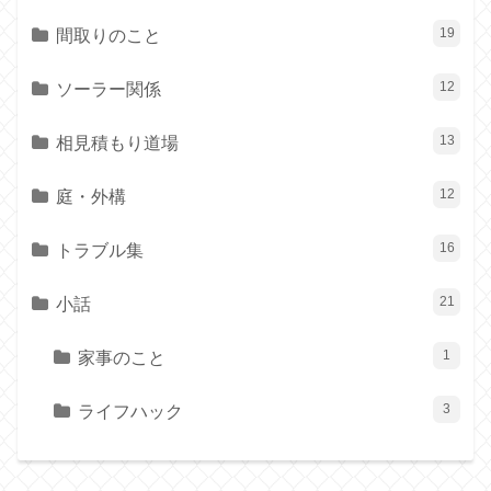
間取りのこと
19
ソーラー関係
12
相見積もり道場
13
庭・外構
12
トラブル集
16
小話
21
家事のこと
1
ライフハック
3