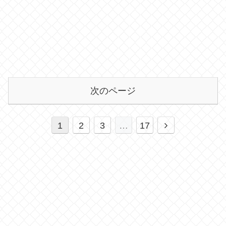
次のページ
1
2
3
…
17