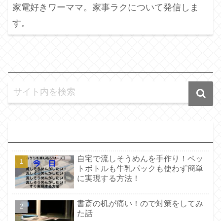
家電好きワーママ。家事ラクについて発信しま
す。
検
索
人
気記事
自宅で流しそうめんを手作り！ペッ
トボトルも牛乳パックも使わず簡単
に実現する方法！
書斎の机が痛い！ので対策をしてみ
た話