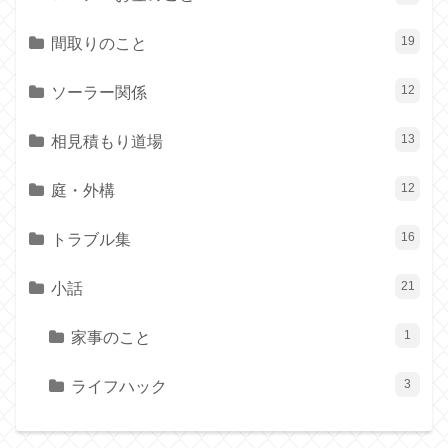
間取りのこと
19
ソーラー関係
12
相見積もり道場
13
庭・外構
12
トラブル集
16
小話
21
家事のこと
1
ライフハック
3