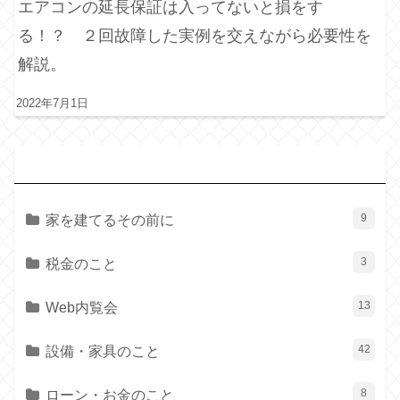
エアコンの延長保証は入ってないと損をす
る！？ ２回故障した実例を交えながら必要性を
解説。
2022年7月1日
カ
テゴリー
家を建てるその前に
9
税金のこと
3
Web内覧会
13
設備・家具のこと
42
ローン・お金のこと
8