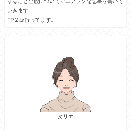
すること全般についてマニアックな記事を書いて
いきます。
FP２級持ってます。
プ
ロフィール
ヌリエ