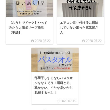
【おうちでドック】やって
エアコン取り付け後に掃除
みたら大腸ポリープ発見
していない困った電気屋さ
【妻編】
ん
2020.08.22
2020.07.22
部屋干しするならバスタオ
ルをなくそう！場所とる、
乾かない、イヤな臭いから
脱却するべし！
2020.07.19