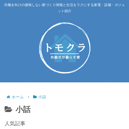
共働き向けの後悔しない家づくり情報と生活をラクにする家電・設備・ガジェ
ット紹介
ホーム
小話
小話
人気記事