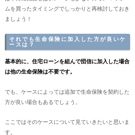
ムを買ったタイミングでしっかりと再検討しておき
ましょう！
それでも生命保険に加入した方が良いケ
ースは？
基本的に、住宅ローンを組んで団信に加入した場合
は他の生命保険は不要です。
でも、ケースによっては追加で生命保険を契約した
方が良い場合もあるでしょう。
ここではそのケースについて見ていきたいと思いま
す。