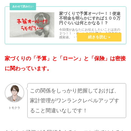
家づくりで予算オーバー！！使途
不明金を明らかにすれば１００万
円ぐらいは何とかなる！？
今回僕があなたにお伝えしたいことは次の
２つ！！ ・ローンを組む際の、金銭負担の
感覚値。 ・予算オーバーした時に１００万
円を捻出する方法。 トモクラ 家づくりは
めちゃくちゃ楽しいですが、時にまったく
もって、...
家づくりの「予算」と「ローン」と「保険」は密接
に関わっています。
この関係をしっかり把握しておけば、
家計管理がワンランクレベルアップす
トモクラ
ること間違いなしです！