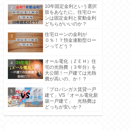
10年固定金利という選択
肢をあなたに。住宅ロー
ンは固定金利と変動金利
どちらがいいのか？
住宅ローンの金利が
０％！？預金連動型ロー
ンってどう？
オール電化（ＺＥＨ）住
宅の光熱費（３年分）を
大公開！一戸建ては光熱
費が高いの、か！？
「プロパンガス賃貸一戸
建て」VS「オール電化新
築一戸建て」 光熱費は
どっちが安いか？
最