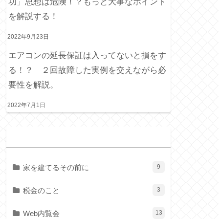
功」思想は危険！？もっと大事なポイント
を解説する！
2022年9月23日
エアコンの延長保証は入ってないと損をす
る！？ ２回故障した実例を交えながら必
要性を解説。
2022年7月1日
カ
テゴリー
家を建てるその前に
9
税金のこと
3
Web内覧会
13