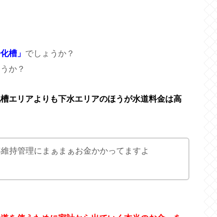
浄化槽」
でしょうか？
ょうか？
化槽エリアよりも下水エリアのほうが水道料金は高
年維持管理にまぁまぁお金かかってますよ