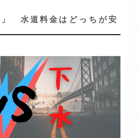
道」 水道料金はどっちが安