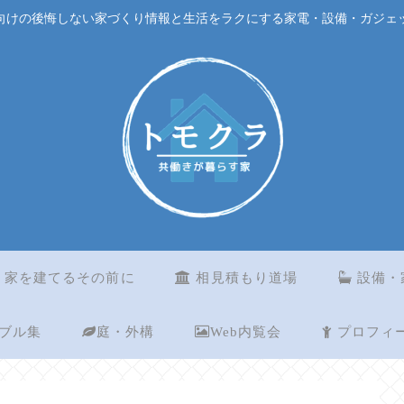
向けの後悔しない家づくり情報と生活をラクにする家電・設備・ガジェ
家を建てるその前に
相見積もり道場
設備・
ブル集
庭・外構
Web内覧会
プロフィ