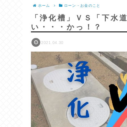
ホーム
ローン・お金のこと
「浄化槽」ＶＳ「下水
い・・・かっ！？
2021.04.30