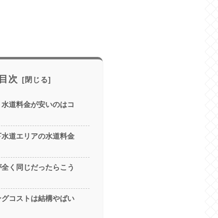
目次
、水道料金が安いのはコ
下水道エリアの水道料金
が全く同じだったらこう
ングコストは結構やばい