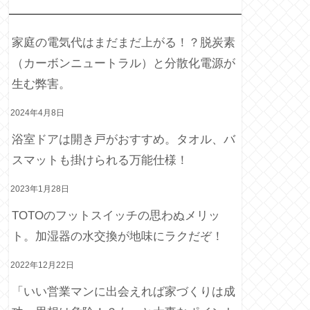
近の投稿
家庭の電気代はまだまだ上がる！？脱炭素
（カーボンニュートラル）と分散化電源が
生む弊害。
2024年4月8日
浴室ドアは開き戸がおすすめ。タオル、バ
スマットも掛けられる万能仕様！
2023年1月28日
TOTOのフットスイッチの思わぬメリッ
ト。加湿器の水交換が地味にラクだぞ！
2022年12月22日
「いい営業マンに出会えれば家づくりは成