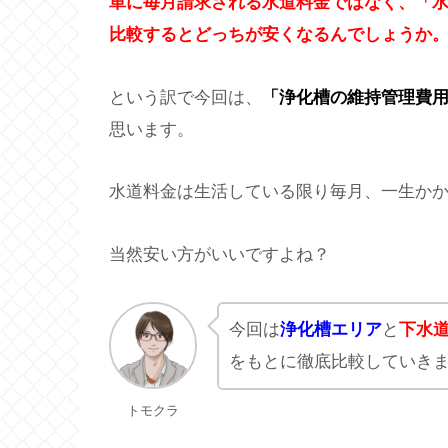
単に毎月請求される水道料金ではなく、「
比較するとどっちが安くなるんでしょうか
という訳で今回は、
「浄化槽の維持管理費
思います。
水道料金は生活している限り毎月、一生か
当然安い方がいいですよね？
今回は
浄化槽エリア
と
下水
をもとに徹底比較していき
トモクラ