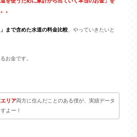
水道を使うために家計から出ていく本当のお金」を
。。。
用」まで含めた水道の料金比較
、やっていきたいと
かるお金です。
道エリア
両方に住んだことのある僕が、実績データ
ますよー！