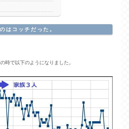
のはコッチだった。
槽の時で以下のようになりました。