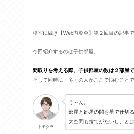
寝室に続き【Web内覧会】第２回目の記事
今回紹介するのは子供部屋。
間取りを考える際、子供部屋の数は２部屋
そして同時に、多くの人がここで悩むこと
う～ん。
部屋と部屋の間を壁で仕切
大空間も捨てがたいし、と
トモクラ