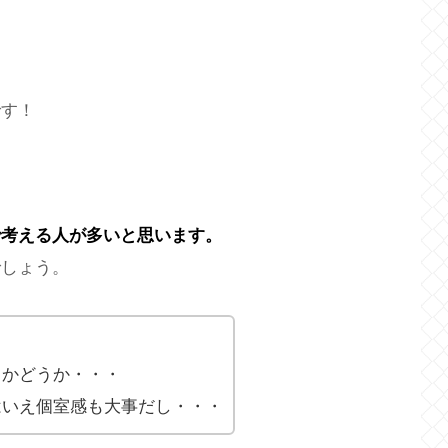
です！
で考える人が多いと思います。
でしょう。
るかどうか・・・
はいえ個室感も大事だし・・・