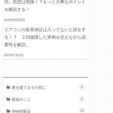
功」思想は危険！？もっと大事なポイント
を解説する！
2022年9月23日
エアコンの延長保証は入ってないと損をす
る！？ ２回故障した実例を交えながら必
要性を解説。
2022年7月1日
カ
テゴリー
家を建てるその前に
9
税金のこと
3
Web内覧会
13