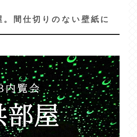
屋。間仕切りのない壁紙に