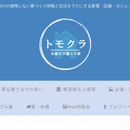
向けの後悔しない家づくり情報と生活をラクにする家電・設備・ガジェ
家を建てるその前に
相見積もり道場
設備・
ブル集
庭・外構
Web内覧会
プロフィ