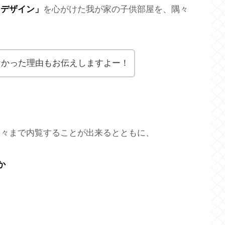
なデザイン」
を心がけた我が家の子供部屋を、隅々
なかった理由もお伝えしますよー！
隅々まで内覧することが出来るとともに、
か
。