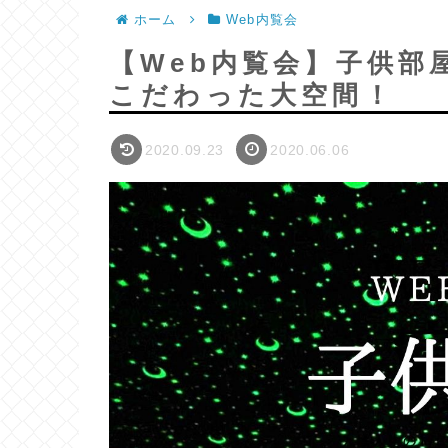
ホーム
Web内覧会
【Web内覧会】子供部
こだわった大空間！
2020.09.23
2020.06.06