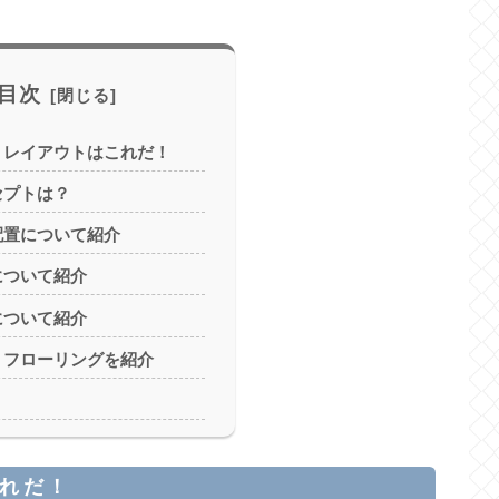
目次
りレイアウトはこれだ！
セプトは？
配置について紹介
について紹介
について紹介
・フローリングを紹介
れだ！