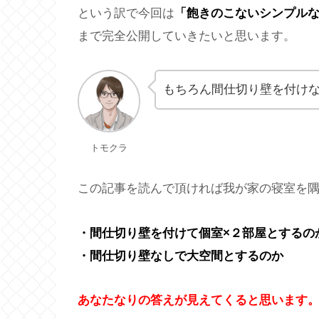
という訳で今回は
「飽きのこないシンプル
まで完全公開していきたいと思います。
もちろん間仕切り壁を付け
トモクラ
この記事を読んで頂ければ我が家の寝室を
・間仕切り壁を付けて個室×２部屋とするの
・間仕切り壁なしで大空間とするのか
あなたなりの答えが見えてくると思います