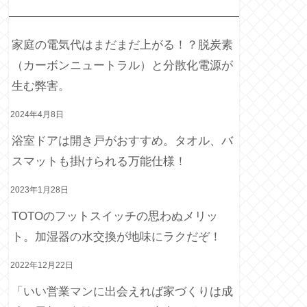
最
近の投稿
家庭の電気代はまだまだ上がる！？脱炭素
（カーボンニュートラル）と分散化電源が
生む弊害。
2024年4月8日
浴室ドアは開き戸がおすすめ。タオル、バ
スマットも掛けられる万能仕様！
2023年1月28日
TOTOのフットスイッチの思わぬメリッ
ト。加湿器の水交換が地味にラクだぞ！
2022年12月22日
「いい営業マンに出会えれば家づくりは成