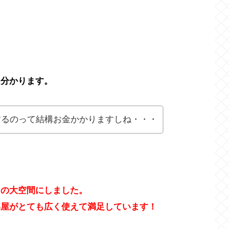
も分かります。
するのって結構お金かかりますしね・・・
きの大空間にしました。
部屋がとても広く使えて満足しています！