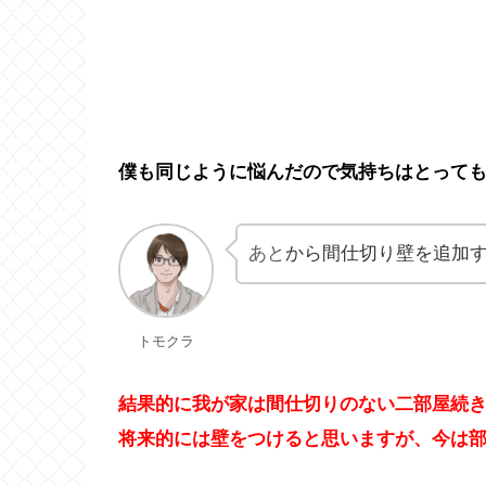
僕も同じように悩んだので気持ちはとって
あと
から間仕切り壁を追加
トモクラ
結果的に我が家は間仕切りのない二部屋続
将来的には壁をつけると思いますが、今は